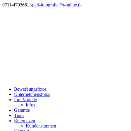
0711-4703661
sperl-fotografie@t-online.de
Bewerbungsfotos
Unternehmensfotos
Ihre Vorteile
Infos
Garantie
Tipps
Referenzen
Kundenstimmen