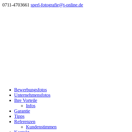
0711-4703661
sperl-fotografie@t-online.de
Bewerbungsfotos
Unternehmensfotos
Ihre Vorteile
Infos
Garantie
Tipps
Referenzen
Kundenstimmen