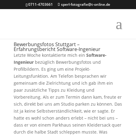
0711-4703661
sperl-fotografie@t-online.de
Bewerbungsfotos Stuttgart –
Erfahrungsbericht Software-Ingenieur
Letzte Woche kontaktierte mich ein
Software-
Ingenieur
bezüglich Bewerbungsfotos und
Profilbildern. Es ging um eine Projekt-
Leitungsfunktion. Am Telefon besprachen wir
gemeinsam die Zielrichtung und ich gab ihm ein
paar zusätzliche Tipps zu Kleidung und
Vorbereitung. Als er zum Termin dann kam, freute er
sich, direkt bei uns am Studio parken zu können. Das
ist ja keine Selbstverständlichkeit, wie er sagte. Er
hatte es wohl schon anders erlebt – nicht bei uns –
dass er von einem Parkhaus seinen Kleidersack quer
durch die halbe Stadt schleppen musste. Was