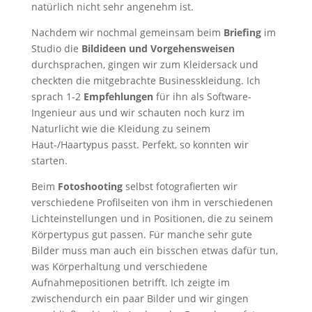
natürlich nicht sehr angenehm ist.
Nachdem wir nochmal gemeinsam beim
Briefing
im
Studio die
Bildideen und Vorgehensweisen
durchsprachen, gingen wir zum Kleidersack und
checkten die mitgebrachte Businesskleidung. Ich
sprach 1-2
Empfehlungen
für ihn als Software-
Ingenieur aus und wir schauten noch kurz im
Naturlicht wie die Kleidung zu seinem
Haut-/Haartypus passt. Perfekt, so konnten wir
starten.
Beim
Fotoshooting
selbst fotografierten wir
verschiedene Profilseiten von ihm in verschiedenen
Lichteinstellungen und in Positionen, die zu seinem
Körpertypus gut passen. Für manche sehr gute
Bilder muss man auch ein bisschen etwas dafür tun,
was Körperhaltung und verschiedene
Aufnahmepositionen betrifft. Ich zeigte im
zwischendurch ein paar Bilder und wir gingen