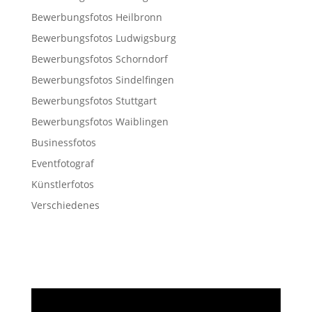
Bewerbungsfotos Heilbronn
Bewerbungsfotos Ludwigsburg
Bewerbungsfotos Schorndorf
Bewerbungsfotos Sindelfingen
Bewerbungsfotos Stuttgart
Bewerbungsfotos Waiblingen
Businessfotos
Eventfotograf
Künstlerfotos
Verschiedenes