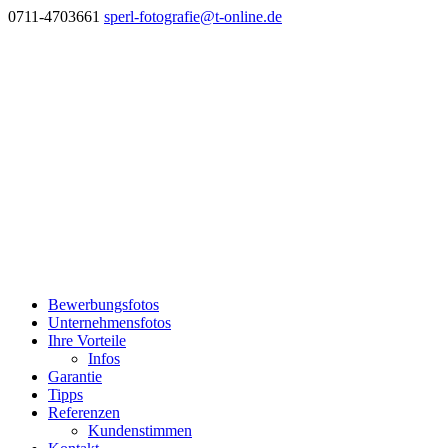
0711-4703661
sperl-fotografie@t-online.de
Bewerbungsfotos
Unternehmensfotos
Ihre Vorteile
Infos
Garantie
Tipps
Referenzen
Kundenstimmen