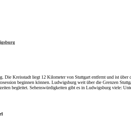
igsburg
 Kreisstadt liegt 12 Kilometer von Stuttgart entfernt und ist über die
otosession beginnen können. Ludwigsburg weit über die Grenzen Stuttga
eiten begleitet. Sehenswürdigkeiten gibt es in Ludwigsburg viele: Un
rl