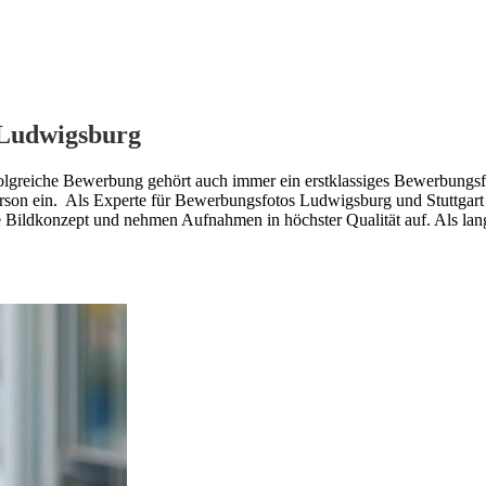
 Ludwigsburg
greiche Bewerbung gehört auch immer ein erstklassiges Bewerbungsfot
erson ein. Als Experte für Bewerbungsfotos Ludwigsburg und Stuttgart
e Bildkonzept und nehmen Aufnahmen in höchster Qualität auf. Als lan