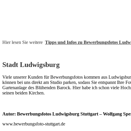
Hier lesen Sie weitere
Tipps und Infos zu Bewerbungsfotos Ludw
Stadt Ludwigsburg
Viele unserer Kunden für Bewerbungsfotos kommen aus Ludwigsburg. Die
können bei uns direkt am Studio parken, sodass Sie entspannt Ihre F
Gartenanlage des Blühenden Barock. Hier habe ich schon viele Hochz
seinen beiden Kirchen.
Autor: Bewerbungsfotos Ludwigsburg Stuttgart – Wolfgang Spe
www.bewerbungsfoto-stuttgart.de