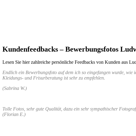
Kundenfeedbacks – Bewerbungsfotos Lud
Lesen Sie hier zahlreiche persönliche Feedbacks von Kunden aus Ludw
Endlich ein Bewerbungsfoto auf dem ich so eingefangen wurde, wie i
Kleidungs- und Frisurberatung ist sehr zu empfehlen.
(Sabrina W.)
Tolle Fotos, sehr gute Qualität, dazu ein sehr sympathischer Fotogra
(Florian E.)