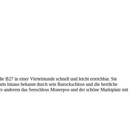
 B27 in einer Viertelstunde schnell und leicht erreichbar. Sie
rts hinaus bekannt durch sein Barockschloss und die herrliche
ter anderem das Seeschloss Monrepos und der schöne Marktplatz mit