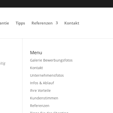
antie
Tipps
Referenzen
Kontakt
Menu
Galerie Bewerbungsfotos
itig
Kontakt
Unternehmensfotos
Infos & Ablauf
Ihre Vorteile
Kundenstimmen
Referenzen