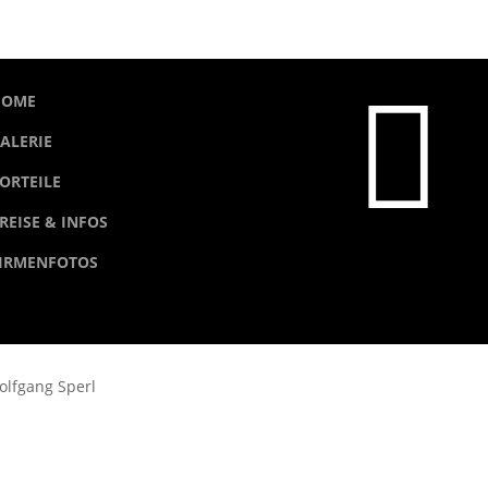

HOME
ALERIE
ORTEILE
REISE & INFOS
IRMENFOTOS
werbungsfotos Stuttgart Wolfg