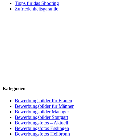
Tipps für das Shooting
Zufriedenheitsgarantie
Kategorien
Bewerbungsbilder für Frauen
Bewerbungsbilder für Männer
Bewerbungsbilder Manager
Bewerbungsbilder Stuttgart
Bewerbungsfotos – Aktuell
Bewerbungsfotos Esslingen
Bewerbungsfotos Heilbronn