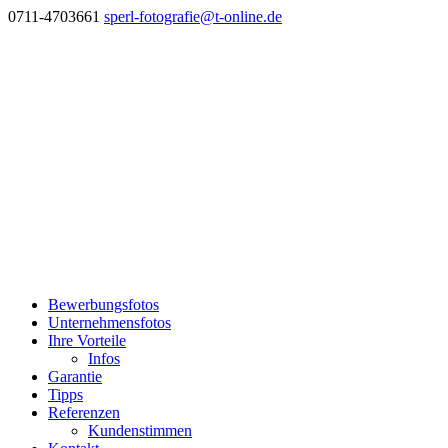
0711-4703661
sperl-fotografie@t-online.de
Bewerbungsfotos
Unternehmensfotos
Ihre Vorteile
Infos
Garantie
Tipps
Referenzen
Kundenstimmen