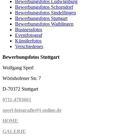
Bewerbungsfotos Ludwigsburg
Bewerbungsfotos Schorndorf
Bewerbungsfotos Sindelfingen
Bewerbungsfotos Stuttgart
Bewerbungsfotos Waiblingen
Businessfotos
Eventfotograf
Künstlerfotos
Verschiedenes
Bewerbungsfotos Stuttgart
Wolfgang Sperl
Wörishofener Str. 7
D-70372 Stuttgart
0711-4703661
sperl-fotografie@t-online.de
HOME
GALERIE