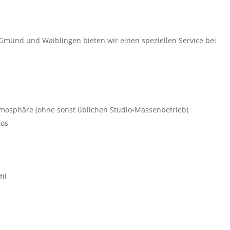
münd und Waiblingen bieten wir einen speziellen Service bei
tmosphäre (ohne sonst üblichen Studio-Massenbetrieb)
tos
il