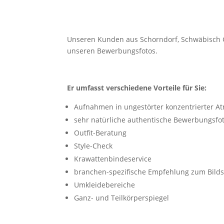
Unseren Kunden aus Schorndorf, Schwäbisch G
unseren Bewerbungsfotos.
Er umfasst verschiedene Vorteile für Sie:
Aufnahmen in ungestörter konzentrierter A
sehr natürliche authentische Bewerbungsfo
Outfit-Beratung
Style-Check
Krawattenbindeservice
branchen-spezifische Empfehlung zum Bildst
Umkleidebereiche
Ganz- und Teilkörperspiegel