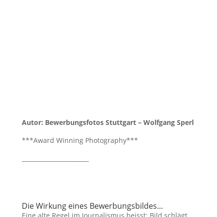
Autor: Bewerbungsfotos Stuttgart – Wolfgang Sperl
***Award Winning Photography***
_______________________
Die Wirkung eines Bewerbungsbildes…
Eine alte Regel im Journalismus heisst: Bild schlägt