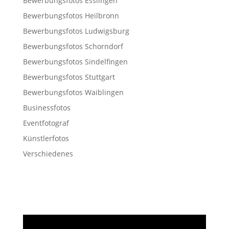
Bewerbungsfotos Esslingen
Bewerbungsfotos Heilbronn
Bewerbungsfotos Ludwigsburg
Bewerbungsfotos Schorndorf
Bewerbungsfotos Sindelfingen
Bewerbungsfotos Stuttgart
Bewerbungsfotos Waiblingen
Businessfotos
Eventfotograf
Künstlerfotos
Verschiedenes