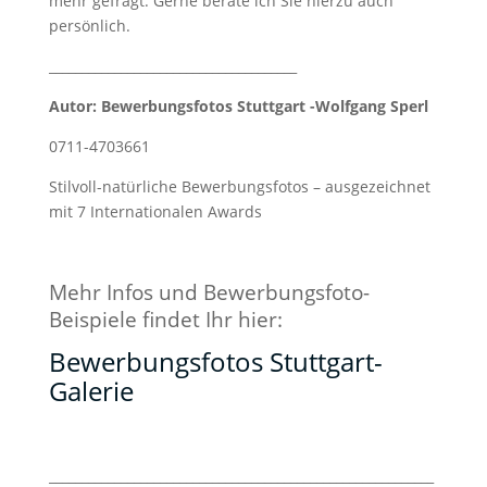
mehr gefragt. Gerne berate ich Sie hierzu auch
persönlich.
______________________________________
Autor: Bewerbungsfotos Stuttgart -Wolfgang Sperl
0711-4703661
Stilvoll-natürliche Bewerbungsfotos – ausgezeichnet
mit 7 Internationalen Awards
Mehr Infos und Bewerbungsfoto-
Beispiele findet Ihr hier:
Bewerbungsfotos Stuttgart-
Galerie
___________________________________________________________