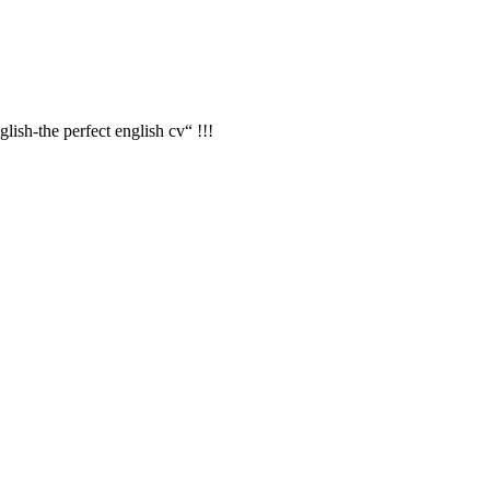
ish-the perfect english cv“ !!!