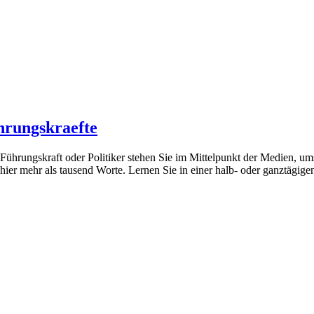
hrungskraefte
hrungskraft oder Politiker stehen Sie im Mittelpunkt der Medien, umso 
er mehr als tausend Worte. Lernen Sie in einer halb- oder ganztägigen 