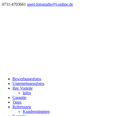
0711-4703661
sperl-fotografie@t-online.de
Bewerbungsfotos
Unternehmensfotos
Ihre Vorteile
Infos
Garantie
Tipps
Referenzen
Kundenstimmen