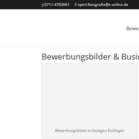
0711-4703661
sperl-fotografie@t-online.de
Bewe
Bewerbungsbilder & Busin
Bewerbungsbilder in Stuttgart Esslingen