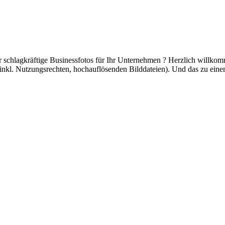
r schlagkräftige Businessfotos für Ihr Unternehmen ? Herzlich willkom
(inkl. Nutzungsrechten, hochauflösenden Bilddateien). Und das zu einem