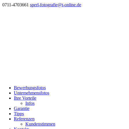
0711-4703661
sperl-fotografie@t-online.de
Bewerbungsfotos
Unternehmensfotos
Ihre Vorteile
Infos
Garantie
Tipps
Referenzen
Kundenstimmen