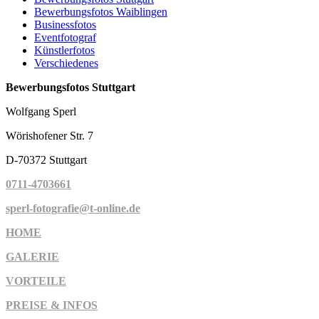
Bewerbungsfotos Waiblingen
Businessfotos
Eventfotograf
Künstlerfotos
Verschiedenes
Bewerbungsfotos Stuttgart
Wolfgang Sperl
Wörishofener Str. 7
D-70372 Stuttgart
0711-4703661
sperl-fotografie@t-online.de
HOME
GALERIE
VORTEILE
PREISE & INFOS