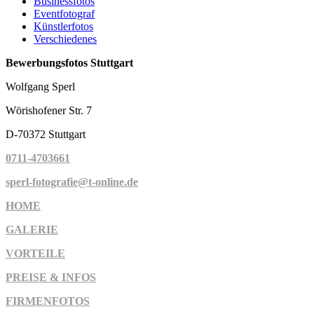
Businessfotos
Eventfotograf
Künstlerfotos
Verschiedenes
Bewerbungsfotos Stuttgart
Wolfgang Sperl
Wörishofener Str. 7
D-70372 Stuttgart
0711-4703661
sperl-fotografie@t-online.de
HOME
GALERIE
VORTEILE
PREISE & INFOS
FIRMENFOTOS