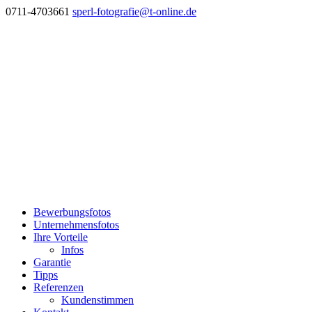
0711-4703661
sperl-fotografie@t-online.de
Bewerbungsfotos
Unternehmensfotos
Ihre Vorteile
Infos
Garantie
Tipps
Referenzen
Kundenstimmen