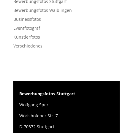
Bewerbungsfotos Stuttgart
Bewerbungsfotos Waiblingen
Businessfotos
Eventfotograf
Künstlerfotos
Verschiedenes
Bewerbungsfotos Stuttgart
Wolfgang Sperl
Wörishofener Str. 7
D-70372 Stuttgart