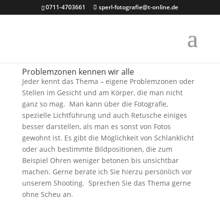
0711-4703661
sperl-fotografie@t-online.de
Problemzonen kennen wir alle
Jeder kennt das Thema – eigene Problemzonen oder
Stellen im Gesicht und am Körper, die man nicht
ganz so mag. Man kann über die Fotografie,
spezielle Lichtführung und auch Retusche einiges
besser darstellen, als man es sonst von Fotos
gewohnt ist. Es gibt die Möglichkeit von Schlanklicht
oder auch bestimmte Bildpositionen, die zum
Beispiel Ohren weniger betonen bis unsichtbar
machen. Gerne berate ich Sie hierzu persönlich vor
unserem Shooting. Sprechen Sie das Thema gerne
ohne Scheu an.