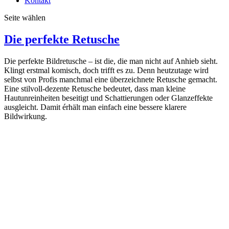
Kontakt
Seite wählen
Die perfekte Retusche
Die perfekte Bildretusche – ist die, die man nicht auf Anhieb sieht.
Klingt erstmal komisch, doch trifft es zu. Denn heutzutage wird
selbst von Profis manchmal eine überzeichnete Retusche gemacht.
Eine stilvoll-dezente Retusche bedeutet, dass man kleine
Hautunreinheiten beseitigt und Schattierungen oder Glanzeffekte
ausgleicht. Damit érhält man einfach eine bessere klarere
Bildwirkung.