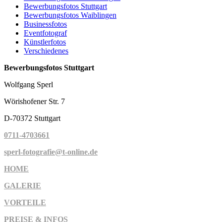
Bewerbungsfotos Stuttgart
Bewerbungsfotos Waiblingen
Businessfotos
Eventfotograf
Künstlerfotos
Verschiedenes
Bewerbungsfotos Stuttgart
Wolfgang Sperl
Wörishofener Str. 7
D-70372 Stuttgart
0711-4703661
sperl-fotografie@t-online.de
HOME
GALERIE
VORTEILE
PREISE & INFOS