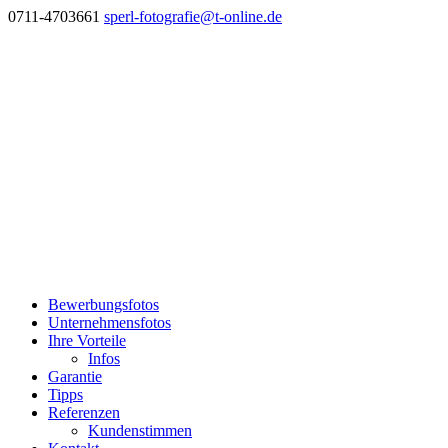
0711-4703661
sperl-fotografie@t-online.de
Bewerbungsfotos
Unternehmensfotos
Ihre Vorteile
Infos
Garantie
Tipps
Referenzen
Kundenstimmen