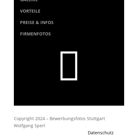
VORTEILE
PREISE & INFOS
FIRMENFOTOS

Copyright 2024 – Bewerbungsfotos Stuttgart
Wolfgang Sperl
Datenschutz