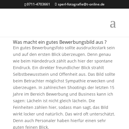
0711-4703661
sperl-fotografie@t-online.de
Was macht ein gutes Bewerbungsbild aus ?
Ein gutes Bewerbungsfoto sollte ausdrucksstark sein
und auf den ersten Blick überzeugen. Denn genau
wie beim Händedruck zählt auch hier der spontane
Eindruck. Ein direkter freundlicher Blick strahlt
Selbstbewusstsein und Offenheit aus. Das Bild sollte
beim Betrachter möglichst Sympathie erwecken und
überzeugen. In zahlreichen Shootings der letzten 15
Jahre im Bereich Bewerbung und Business kann ich
sagen: Lächeln ist nicht gleich lächeln. Die
Feinheiten zählen hier, sodass man sagt, das Bild
wirkt locker und natürlich. Das wird oft unterschätzt.
Denn auch Personaler haben hierfür einen sehr
guten feinen Blick.