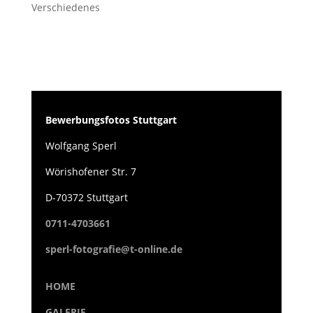
Verschiedenes
Bewerbungsfotos Stuttgart
Wolfgang Sperl
Wörishofener Str. 7
D-70372 Stuttgart
0711-4703661
sperl-fotografie@t-online.de
HOME
GALERIE