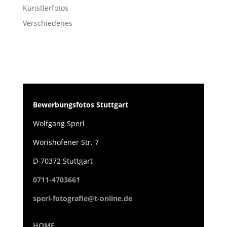
Künstlerfotos
Verschiedenes
Bewerbungsfotos Stuttgart
Wolfgang Sperl
Wörishofener Str. 7
D-70372 Stuttgart
0711-4703661
sperl-fotografie@t-online.de
HOME