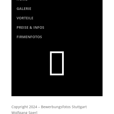
GALERIE
VORTEILE
PREISE & INFOS
FIRMENFOTOS

Copyright 2024 – Bewerbungsfotos Stuttgart
Wolfgang Sperl