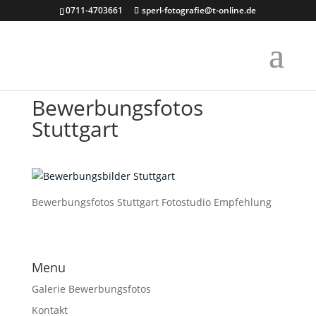
0711-4703661
sperl-fotografie@t-online.de
Bewerbungsfotos
Stuttgart
Bewerbungsfotos Stuttgart Fotostudio Empfehlung
Menu
Galerie Bewerbungsfotos
Kontakt