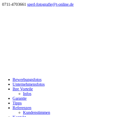
0711-4703661
sperl-fotografie@t-online.de
Bewerbungsfotos
Unternehmensfotos
Ihre Vorteile
Infos
Garantie
Tipps
Referenzen
Kundenstimmen