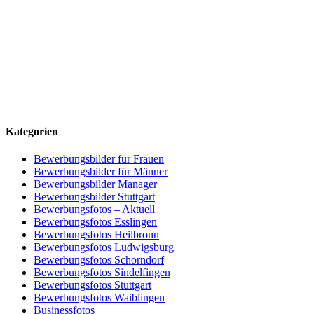
Kategorien
Bewerbungsbilder für Frauen
Bewerbungsbilder für Männer
Bewerbungsbilder Manager
Bewerbungsbilder Stuttgart
Bewerbungsfotos – Aktuell
Bewerbungsfotos Esslingen
Bewerbungsfotos Heilbronn
Bewerbungsfotos Ludwigsburg
Bewerbungsfotos Schorndorf
Bewerbungsfotos Sindelfingen
Bewerbungsfotos Stuttgart
Bewerbungsfotos Waiblingen
Businessfotos