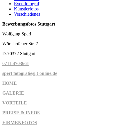
Eventfotograf
Künstlerfotos
Verschiedenes
Bewerbungsfotos Stuttgart
Wolfgang Sperl
Wörishofener Str. 7
D-70372 Stuttgart
0711-4703661
sperl-fotografie@t-online.de
HOME
GALERIE
VORTEILE
PREISE & INFOS
FIRMENFOTOS