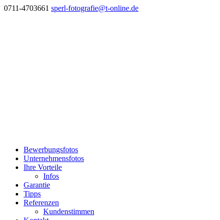
0711-4703661
sperl-fotografie@t-online.de
Bewerbungsfotos
Unternehmensfotos
Ihre Vorteile
Infos
Garantie
Tipps
Referenzen
Kundenstimmen