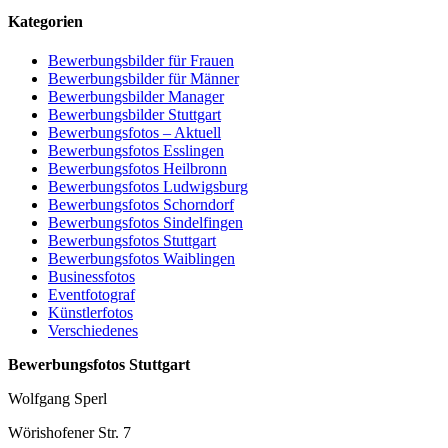
Kategorien
Bewerbungsbilder für Frauen
Bewerbungsbilder für Männer
Bewerbungsbilder Manager
Bewerbungsbilder Stuttgart
Bewerbungsfotos – Aktuell
Bewerbungsfotos Esslingen
Bewerbungsfotos Heilbronn
Bewerbungsfotos Ludwigsburg
Bewerbungsfotos Schorndorf
Bewerbungsfotos Sindelfingen
Bewerbungsfotos Stuttgart
Bewerbungsfotos Waiblingen
Businessfotos
Eventfotograf
Künstlerfotos
Verschiedenes
Bewerbungsfotos Stuttgart
Wolfgang Sperl
Wörishofener Str. 7