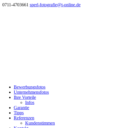
0711-4703661
sperl-fotografie@t-online.de
Bewerbungsfotos
Unternehmensfotos
Ihre Vorteile
Infos
Garantie
Tipps
Referenzen
Kundenstimmen