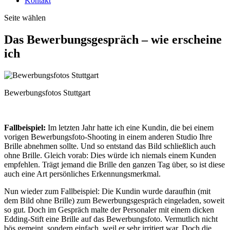
Kontakt
Seite wählen
Das Bewerbungsgespräch – wie erscheine
ich
Bewerbungsfotos Stuttgart
Fallbeispiel:
Im letzten Jahr hatte ich eine Kundin, die bei einem
vorigen Bewerbungsfoto-Shooting in einem anderen Studio Ihre
Brille abnehmen sollte. Und so entstand das Bild schließlich auch
ohne Brille. Gleich vorab: Dies würde ich niemals einem Kunden
empfehlen. Trägt jemand die Brille den ganzen Tag über, so ist diese
auch eine Art persönliches Erkennungsmerkmal.
Nun wieder zum Fallbeispiel: Die Kundin wurde daraufhin (mit
dem Bild ohne Brille) zum Bewerbungsgespräch eingeladen, soweit
so gut. Doch im Gespräch malte der Personaler mit einem dicken
Edding-Stift eine Brille auf das Bewerbungsfoto. Vermutlich nicht
bös gemeint, sondern einfach, weil er sehr irritiert war. Doch die