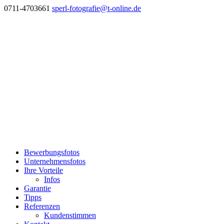
0711-4703661
sperl-fotografie@t-online.de
Bewerbungsfotos
Unternehmensfotos
Ihre Vorteile
Infos
Garantie
Tipps
Referenzen
Kundenstimmen