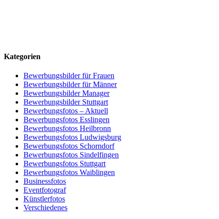
Kategorien
Bewerbungsbilder für Frauen
Bewerbungsbilder für Männer
Bewerbungsbilder Manager
Bewerbungsbilder Stuttgart
Bewerbungsfotos – Aktuell
Bewerbungsfotos Esslingen
Bewerbungsfotos Heilbronn
Bewerbungsfotos Ludwigsburg
Bewerbungsfotos Schorndorf
Bewerbungsfotos Sindelfingen
Bewerbungsfotos Stuttgart
Bewerbungsfotos Waiblingen
Businessfotos
Eventfotograf
Künstlerfotos
Verschiedenes