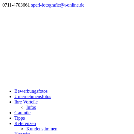
0711-4703661
sperl-fotografie@t-online.de
Bewerbungsfotos
Unternehmensfotos
Ihre Vorteile
Infos
Garantie
Tipps
Referenzen
Kundenstimmen