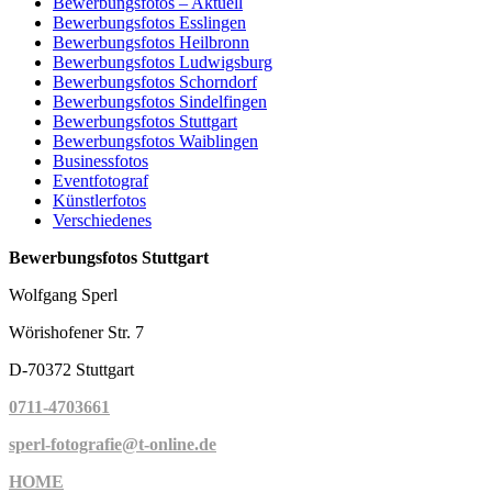
Bewerbungsfotos – Aktuell
Bewerbungsfotos Esslingen
Bewerbungsfotos Heilbronn
Bewerbungsfotos Ludwigsburg
Bewerbungsfotos Schorndorf
Bewerbungsfotos Sindelfingen
Bewerbungsfotos Stuttgart
Bewerbungsfotos Waiblingen
Businessfotos
Eventfotograf
Künstlerfotos
Verschiedenes
Bewerbungsfotos Stuttgart
Wolfgang Sperl
Wörishofener Str. 7
D-70372 Stuttgart
0711-4703661
sperl-fotografie@t-online.de
HOME