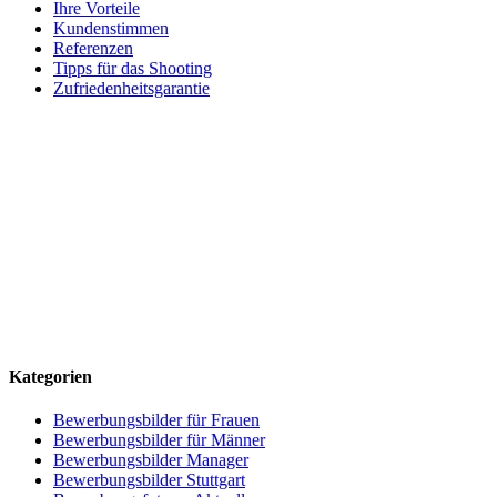
Ihre Vorteile
Kundenstimmen
Referenzen
Tipps für das Shooting
Zufriedenheitsgarantie
Kategorien
Bewerbungsbilder für Frauen
Bewerbungsbilder für Männer
Bewerbungsbilder Manager
Bewerbungsbilder Stuttgart