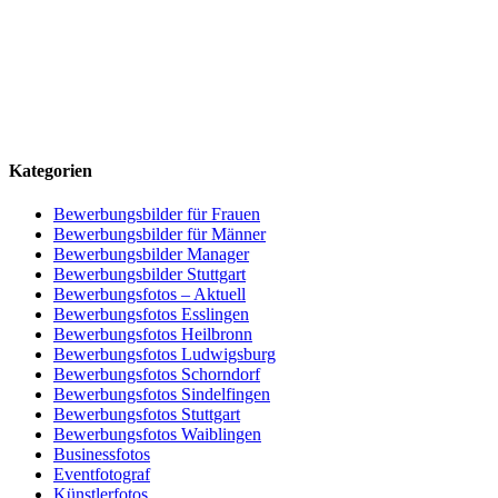
Kategorien
Bewerbungsbilder für Frauen
Bewerbungsbilder für Männer
Bewerbungsbilder Manager
Bewerbungsbilder Stuttgart
Bewerbungsfotos – Aktuell
Bewerbungsfotos Esslingen
Bewerbungsfotos Heilbronn
Bewerbungsfotos Ludwigsburg
Bewerbungsfotos Schorndorf
Bewerbungsfotos Sindelfingen
Bewerbungsfotos Stuttgart
Bewerbungsfotos Waiblingen
Businessfotos
Eventfotograf
Künstlerfotos