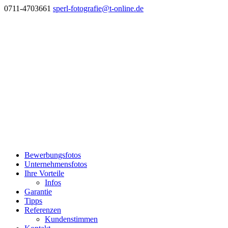
0711-4703661
sperl-fotografie@t-online.de
Bewerbungsfotos
Unternehmensfotos
Ihre Vorteile
Infos
Garantie
Tipps
Referenzen
Kundenstimmen