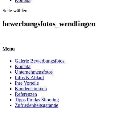
Kontakt
Seite wählen
bewerbungsfotos_wendlingen
Menu
Galerie Bewerbungsfotos
Kontakt
Unternehmensfotos
Infos & Ablauf
Ihre Vorteile
Kundenstimmen
Referenzen
Tipps für das Shooting
Zufriedenheitsgarantie