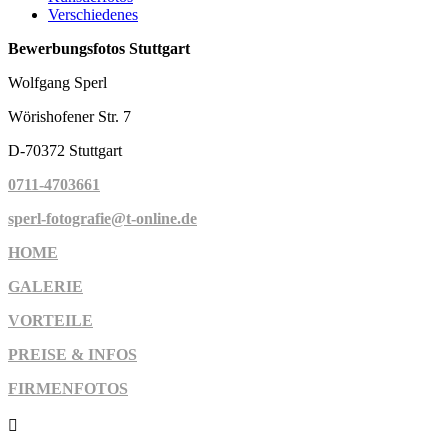
Verschiedenes
Bewerbungsfotos Stuttgart
Wolfgang Sperl
Wörishofener Str. 7
D-70372 Stuttgart
0711-4703661
sperl-fotografie@t-online.de
HOME
GALERIE
VORTEILE
PREISE & INFOS
FIRMENFOTOS
