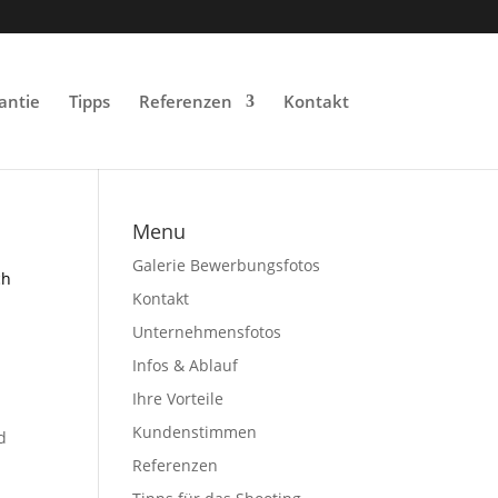
antie
Tipps
Referenzen
Kontakt
Menu
Galerie Bewerbungsfotos
ch
Kontakt
Unternehmensfotos
Infos & Ablauf
Ihre Vorteile
Kundenstimmen
d
Referenzen