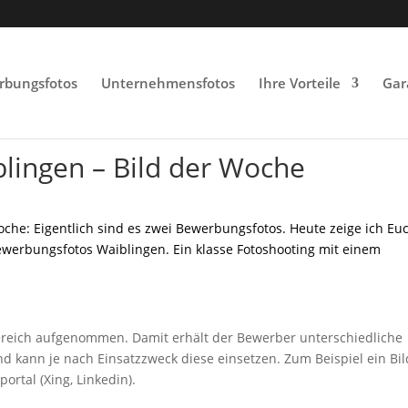
rbungsfotos
Unternehmensfotos
Ihre Vorteile
Gar
lingen – Bild der Woche
che: Eigentlich sind es zwei Bewerbungsfotos. Heute zeige ich Eu
Bewerbungsfotos Waiblingen. Ein klasse Fotoshooting mit einem
reich aufgenommen. Damit erhält der Bewerber unterschiedliche
 kann je nach Einsatzzweck diese einsetzen. Zum Beispiel ein Bil
rtal (Xing, Linkedin).