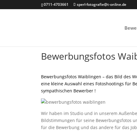
0711-4703661
sperl-fotografie@t-online.de
Bewe
Bewerbungsfotos Waib
Bewerbungsfotos Waiblingen – das Bild des Wo
eine kleine Auswahl eines Fotoshootings für 
sympathischen Bewerber !
Wir haben im Studio und in unserem Außenbe
Bildstimmungen für seine Bewerbungsfotos und
für die Bewerbung und das andere für das Jobpo