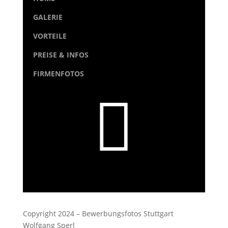
GALERIE
VORTEILE
PREISE & INFOS
FIRMENFOTOS

Copyright 2024 – Bewerbungsfotos Stuttgart
Wolfgang Sperl