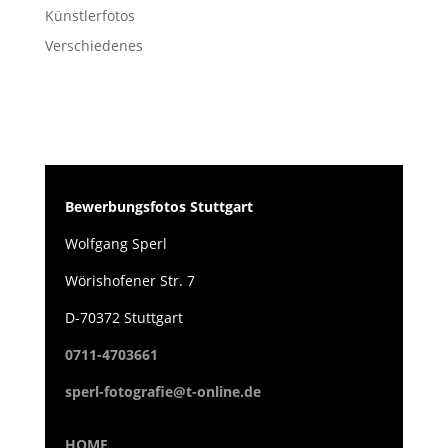
Künstlerfotos
Verschiedenes
Bewerbungsfotos Stuttgart
Wolfgang Sperl
Wörishofener Str. 7
D-70372 Stuttgart
0711-4703661
sperl-fotografie@t-online.de
HOME