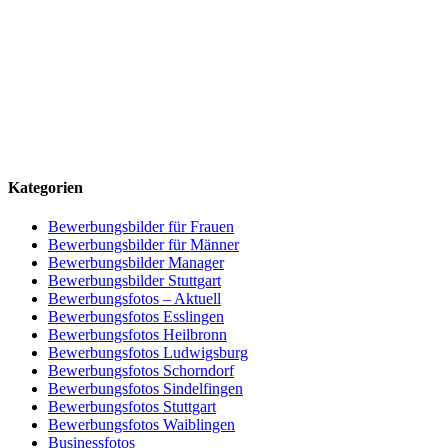
Kategorien
Bewerbungsbilder für Frauen
Bewerbungsbilder für Männer
Bewerbungsbilder Manager
Bewerbungsbilder Stuttgart
Bewerbungsfotos – Aktuell
Bewerbungsfotos Esslingen
Bewerbungsfotos Heilbronn
Bewerbungsfotos Ludwigsburg
Bewerbungsfotos Schorndorf
Bewerbungsfotos Sindelfingen
Bewerbungsfotos Stuttgart
Bewerbungsfotos Waiblingen
Businessfotos