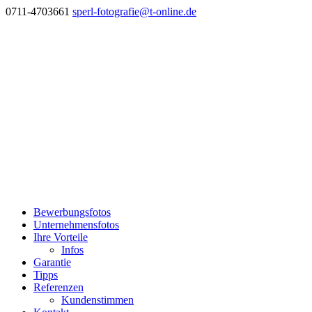
0711-4703661
sperl-fotografie@t-online.de
Bewerbungsfotos
Unternehmensfotos
Ihre Vorteile
Infos
Garantie
Tipps
Referenzen
Kundenstimmen