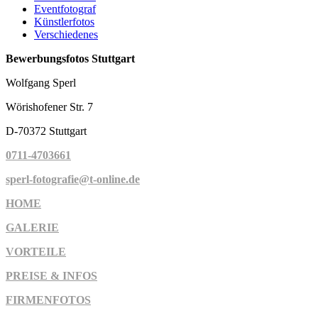
Eventfotograf
Künstlerfotos
Verschiedenes
Bewerbungsfotos Stuttgart
Wolfgang Sperl
Wörishofener Str. 7
D-70372 Stuttgart
0711-4703661
sperl-fotografie@t-online.de
HOME
GALERIE
VORTEILE
PREISE & INFOS
FIRMENFOTOS