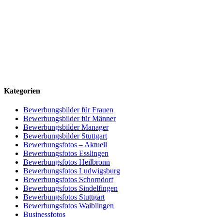
Kategorien
Bewerbungsbilder für Frauen
Bewerbungsbilder für Männer
Bewerbungsbilder Manager
Bewerbungsbilder Stuttgart
Bewerbungsfotos – Aktuell
Bewerbungsfotos Esslingen
Bewerbungsfotos Heilbronn
Bewerbungsfotos Ludwigsburg
Bewerbungsfotos Schorndorf
Bewerbungsfotos Sindelfingen
Bewerbungsfotos Stuttgart
Bewerbungsfotos Waiblingen
Businessfotos