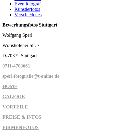
Eventfotograf
Künstlerfotos
Verschiedenes
Bewerbungsfotos Stuttgart
Wolfgang Sperl
Wörishofener Str. 7
D-70372 Stuttgart
0711-4703661
sperl-fotografie@t-online.de
HOME
GALERIE
VORTEILE
PREISE & INFOS
FIRMENFOTOS