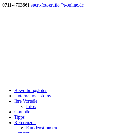
0711-4703661
sperl-fotografie@t-online.de
Bewerbungsfotos
Unternehmensfotos
Ihre Vorteile
Infos
Garantie
Tipps
Referenzen
Kundenstimmen